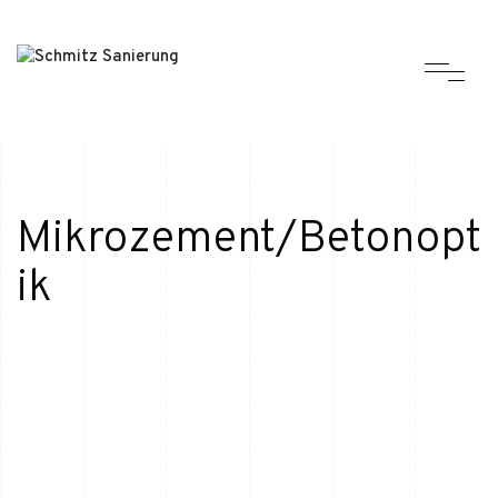
Mikrozement/Betonopt
ik