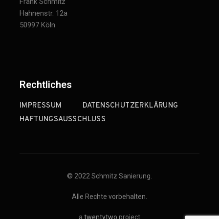
Frank Schmitz
Hahnenstr. 12a
50997 Köln
Rechtliches
IMPRESSUM
DATENSCHUTZERKLÄRUNG
HAFTUNGSAUSSCHLUSS
© 2022 Schmitz Sanierung.
Alle Rechte vorbehalten.
a
twentytwo
project