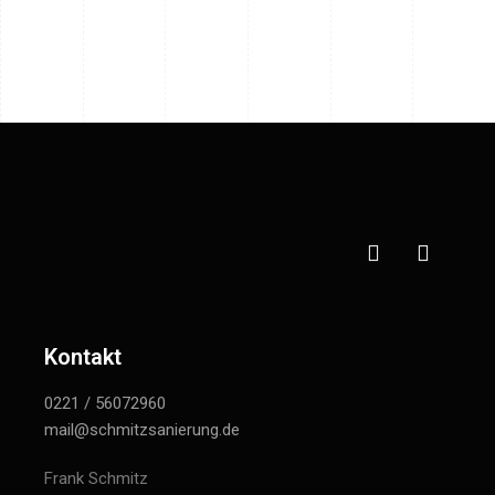
Kontakt
0221 / 56072960
mail@schmitzsanierung.de
Frank Schmitz